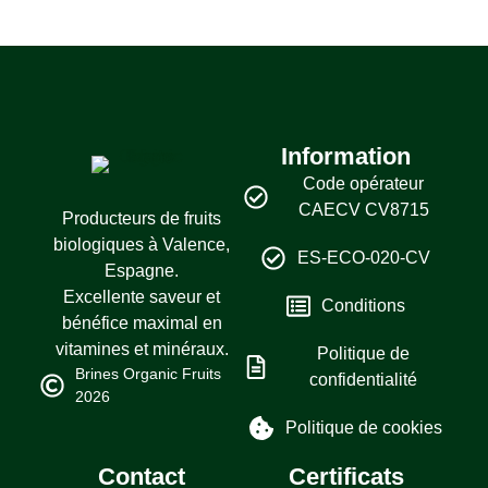
Information
Code opérateur
CAECV CV8715
Producteurs de fruits
biologiques à Valence,
ES-ECO-020-CV
Espagne.
Excellente saveur et
Conditions
bénéfice maximal en
vitamines et minéraux.
Politique de
Brines Organic Fruits
confidentialité
2026
Politique de cookies
Contact
Certificats